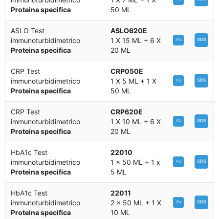
Proteina specifica
50 ML
ASLO Test
ASLO620E
immunoturbidimetrico
1 X 15 ML + 6 X
Proteina specifica
20 ML
CRP Test
CRP050E
immunoturbidimetrico
1 X 5 ML + 1 X
Proteina specifica
50 ML
CRP Test
CRP620E
immunoturbidimetrico
1 X 10 ML + 6 X
Proteina specifica
20 ML
HbA1c Test
22010
immunoturbidimetrico
1 x 50 ML + 1 x
Proteina specifica
5 ML
HbA1c Test
22011
immunoturbidimetrico
2 x 50 ML + 1 X
Proteina specifica
10 ML