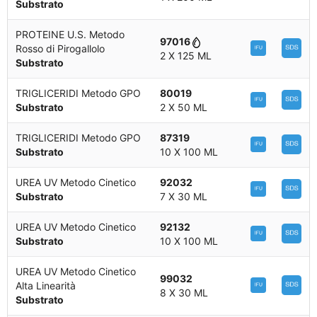
Substrato
PROTEINE U.S. Metodo
97016
Rosso di Pirogallolo
2 X 125 ML
Substrato
TRIGLICERIDI Metodo GPO
80019
Substrato
2 X 50 ML
TRIGLICERIDI Metodo GPO
87319
Substrato
10 X 100 ML
UREA UV Metodo Cinetico
92032
Substrato
7 X 30 ML
UREA UV Metodo Cinetico
92132
Substrato
10 X 100 ML
UREA UV Metodo Cinetico
99032
Alta Linearità
8 X 30 ML
Substrato