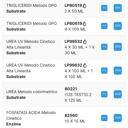
TRIGLICERIDI Metodo GPO
LP80519
Substrato
2 X 50 ML
TRIGLICERIDI Metodo GPO
LP80619
Substrato
4 X 100 ML
UREA UV Metodo Cinetico
LP99532
Alta Linearità
4 X 30 ML + 1 X
Substrato
30 ML
UREA UV Metodo Cinetico
LP99632
Alta Linearità
4 X 100 ML + 1
Substrato
X 100 ML
80221
UREA Metodo colorimetrico
(125 TESTS) 2
Substrato
X 125 ML
FOSFATASI ACIDA Metodo
82560
Cinetico
10 X 15 ML
Enzima