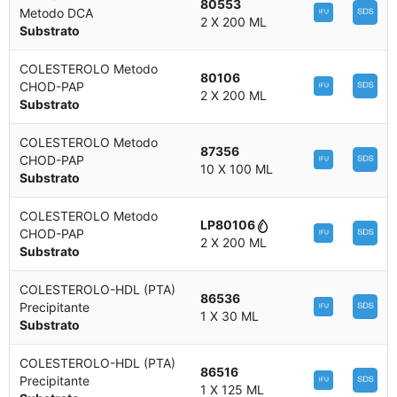
80553
Metodo DCA
2 X 200 ML
Substrato
COLESTEROLO Metodo
80106
CHOD-PAP
2 X 200 ML
Substrato
COLESTEROLO Metodo
87356
CHOD-PAP
10 X 100 ML
Substrato
COLESTEROLO Metodo
LP80106
CHOD-PAP
2 X 200 ML
Substrato
COLESTEROLO-HDL (PTA)
86536
Precipitante
1 X 30 ML
Substrato
COLESTEROLO-HDL (PTA)
86516
Precipitante
1 X 125 ML