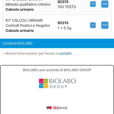
92315
Metodo qualitativo chimico
100 TESTS
Calcolo urinario
KIT CALCOLI URINARI
95315
Controlli Positivi e Negativi
1 x 5.5g
Calcolo urinario
Contatta BIOLABO
• Ulteriori informazioni: per favore ci
contatti
BIOLABO, una azienda di BIOLABO GROUP