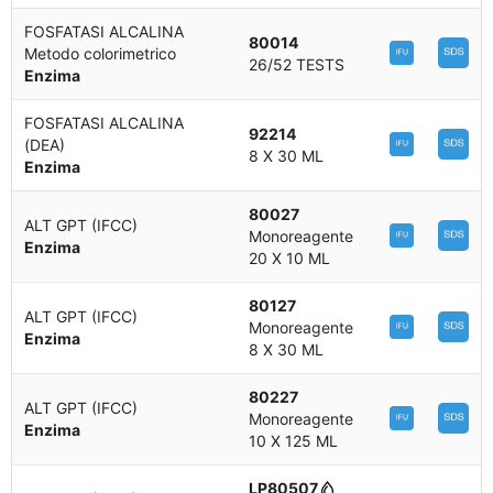
FOSFATASI ALCALINA
80014
Metodo colorimetrico
26/52 TESTS
Enzima
FOSFATASI ALCALINA
92214
(DEA)
8 X 30 ML
Enzima
80027
ALT GPT (IFCC)
Monoreagente
Enzima
20 X 10 ML
80127
ALT GPT (IFCC)
Monoreagente
Enzima
8 X 30 ML
80227
ALT GPT (IFCC)
Monoreagente
Enzima
10 X 125 ML
LP80507