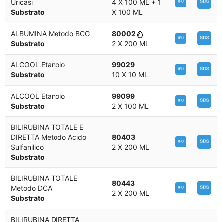
Uricasi
4 X 100 ML + 1
Substrato
X 100 ML
ALBUMINA Metodo BCG
80002
Substrato
2 X 200 ML
ALCOOL Etanolo
99029
Substrato
10 X 10 ML
ALCOOL Etanolo
99099
Substrato
2 X 100 ML
BILIRUBINA TOTALE E
DIRETTA Metodo Acido
80403
Sulfanilico
2 X 200 ML
Substrato
BILIRUBINA TOTALE
80443
Metodo DCA
2 X 200 ML
Substrato
BILIRUBINA DIRETTA