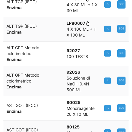
ALT TGP (IFCC)
4 X 30 ML + 1 X
Enzima
30 ML
LP80607
ALT TGP (IFCC)
4 X 100 ML + 1
Enzima
X 100 ML
ALT GPT Metodo
92027
colorimetrico
100 TESTS
Enzima
92026
ALT GPT Metodo
Soluzione di
colorimetrico
NaOH 0.4N
Enzima
500 ML
80025
AST GOT (IFCC)
Monoreagente
Enzima
20 X 10 ML
80125
AST GOT (IFCC)