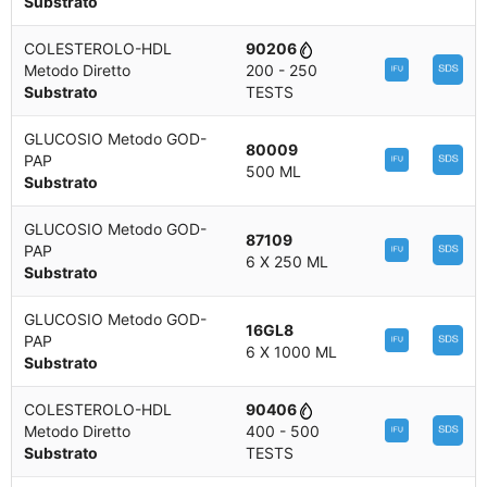
Substrato
COLESTEROLO-HDL
90206
Metodo Diretto
200 - 250
Substrato
TESTS
GLUCOSIO Metodo GOD-
80009
PAP
500 ML
Substrato
GLUCOSIO Metodo GOD-
87109
PAP
6 X 250 ML
Substrato
GLUCOSIO Metodo GOD-
16GL8
PAP
6 X 1000 ML
Substrato
COLESTEROLO-HDL
90406
Metodo Diretto
400 - 500
Substrato
TESTS