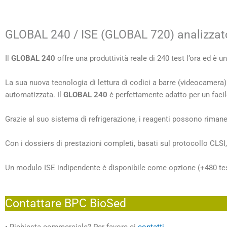
GLOBAL 240 / ISE (GLOBAL 720) analizzato
Il
GLOBAL 240
offre una produttività reale di 240 test l’ora ed è un
La sua nuova tecnologia di lettura di codici a barre (videocamer
automatizzata. Il
GLOBAL 240
è perfettamente adatto per un facil
Grazie al suo sistema di refrigerazione, i reagenti possono rimaner
Con i dossiers di prestazioni completi, basati sul protocollo CLSI
Un modulo ISE indipendente è disponibile come opzione (+480 test a
Contattare BPC BioSed