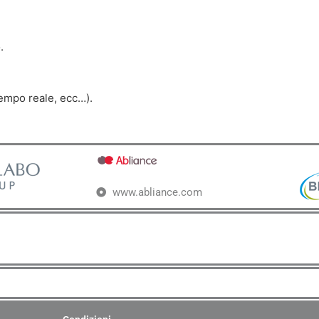
.
Tempo reale, ecc…).
www.abliance.com