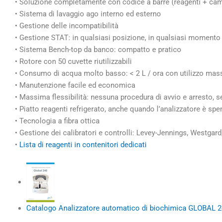
• Soluzione completamente con codice a barre (reagenti + cam
• Sistema di lavaggio ago interno ed esterno
• Gestione delle incompatibilità
• Gestione STAT: in qualsiasi posizione, in qualsiasi momento
• Sistema Bench-top da banco: compatto e pratico
• Rotore con 50 cuvette riutilizzabili
• Consumo di acqua molto basso: < 2 L / ora con utilizzo mas
• Manutenzione facile ed economica
• Massima flessibilità: nessuna procedura di avvio e arresto, s
• Piatto reagenti refrigerato, anche quando l’analizzatore è spe
• Tecnologia a fibra ottica
• Gestione dei calibratori e controlli: Levey-Jennings, Westgard
•
Lista di reagenti in contenitori dedicati
Catalogo Analizzatore automatico di biochimica GLOBAL 2