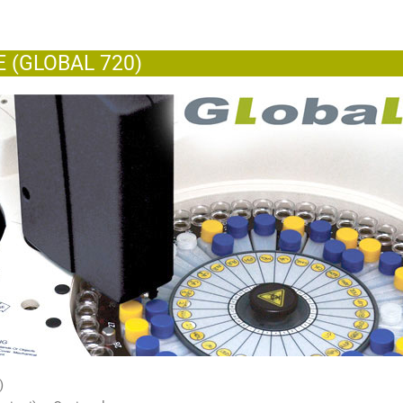
SE (GLOBAL 720)
)