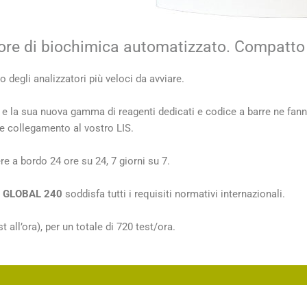
re di biochimica automatizzato. Compatto 
o degli analizzatori più veloci da avviare.
a) e la sua nuova gamma di reagenti dedicati e codice a barre ne f
e collegamento al vostro LIS.
e a bordo 24 ore su 24, 7 giorni su 7.
,
GLOBAL 240
soddisfa tutti i requisiti normativi internazionali.
ll’ora), per un totale di 720 test/ora.