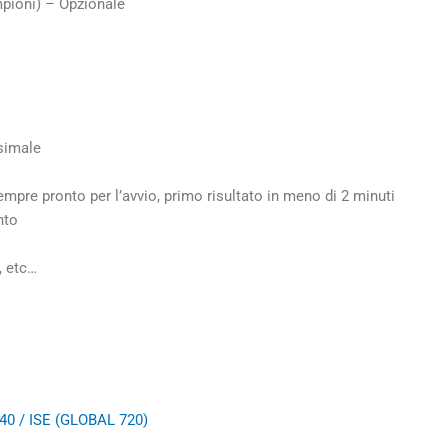
pioni) – Opzionale
simale
empre pronto per l’avvio, primo risultato in meno di 2 minuti
nto
, etc…
40 / ISE (GLOBAL 720)