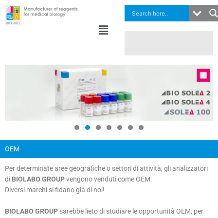
Vai
al
Menu
contenuto
OEM
Per determinate aree geografiche o settori di attività, gli analizzatori
di
BIOLABO GROUP
vengono venduti come OEM.
Diversi marchi si fidano già di noi!
BIOLABO GROUP
sarebbe lieto di studiare le opportunità OEM, per