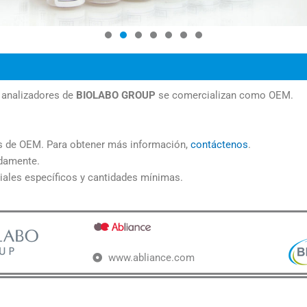
s analizadores de
BIOLABO GROUP
se comercializan como OEM.
es de OEM. Para obtener más información,
contáctenos
.
idamente.
ales específicos y cantidades mínimas.
www.abliance.com