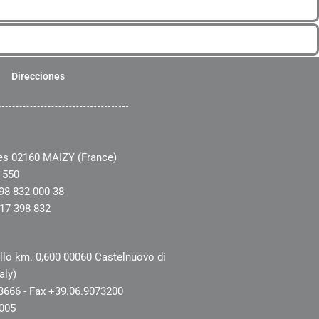
Direcciones
es 02160 MAIZY (France)
 550
98 832 000 38
17 398 832
illo km. 0,600 00060 Castelnuovo di
aly)
73666 - Fax +39.06.9073200
1005