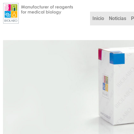
Ir
al
contenido
Inicio
Noticias
P