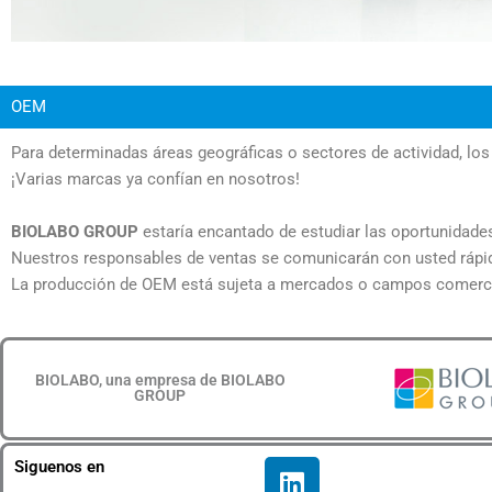
OEM
Para determinadas áreas geográficas o sectores de actividad, lo
¡Varias marcas ya confían en nosotros!
BIOLABO GROUP
estaría encantado de estudiar las oportunidad
Nuestros responsables de ventas se comunicarán con usted ráp
La producción de OEM está sujeta a mercados o campos comerci
BIOLABO, una empresa de BIOLABO
GROUP
L
Siguenos en