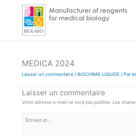
Aller
au
contenu
MEDICA 2024
Laisser un commentaire
/
BIOCHIMIE LIQUIDE
/ Par
b
Laisser un commentaire
Votre adresse e-mail ne sera pas publiée.
Les champs
Écrivez
ici…