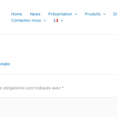
Home
News
Présentation
Produits
D
Contactez-nous
iolabo
 obligatoires sont indiqués avec
*