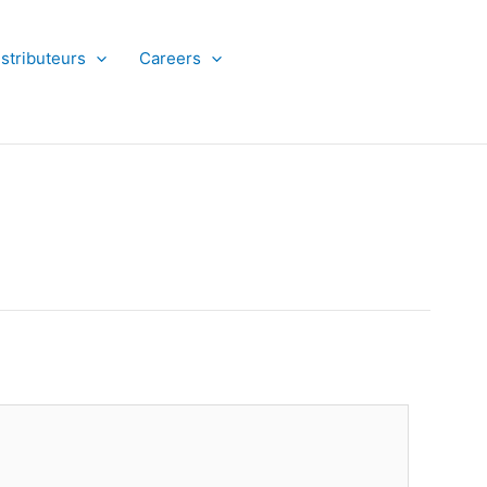
istributeurs
Careers