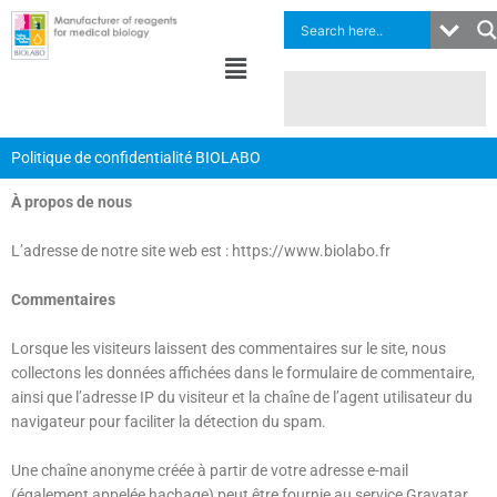
Aller
au
Menu
contenu
Politique de confidentialité BIOLABO
À propos de nous
L’adresse de notre site web est : https://www.biolabo.fr
Commentaires
Lorsque les visiteurs laissent des commentaires sur le site, nous
collectons les données affichées dans le formulaire de commentaire,
ainsi que l’adresse IP du visiteur et la chaîne de l’agent utilisateur du
navigateur pour faciliter la détection du spam.
Une chaîne anonyme créée à partir de votre adresse e-mail
(également appelée hachage) peut être fournie au service Gravatar