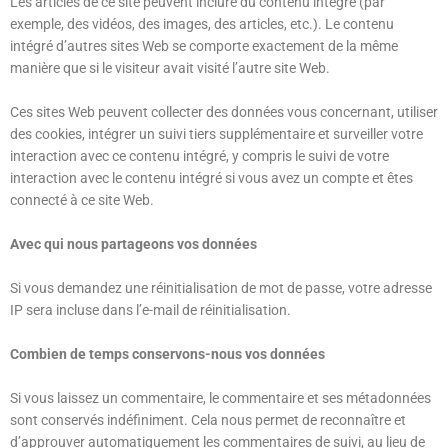
Les articles de ce site peuvent inclure du contenu intégré (par
exemple, des vidéos, des images, des articles, etc.). Le contenu
intégré d’autres sites Web se comporte exactement de la même
manière que si le visiteur avait visité l’autre site Web.
Ces sites Web peuvent collecter des données vous concernant, utiliser
des cookies, intégrer un suivi tiers supplémentaire et surveiller votre
interaction avec ce contenu intégré, y compris le suivi de votre
interaction avec le contenu intégré si vous avez un compte et êtes
connecté à ce site Web.
Avec qui nous partageons vos données
Si vous demandez une réinitialisation de mot de passe, votre adresse
IP sera incluse dans l’e-mail de réinitialisation.
Combien de temps conservons-nous vos données
Si vous laissez un commentaire, le commentaire et ses métadonnées
sont conservés indéfiniment. Cela nous permet de reconnaître et
d’approuver automatiquement les commentaires de suivi, au lieu de