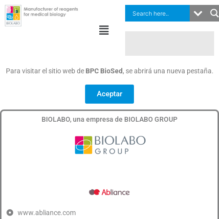
Ir
al
Menú
contenido
Para visitar el sitio web de
BPC BioSed
, se abrirá una nueva pestaña.
Aceptar
BIOLABO, una empresa de BIOLABO GROUP
www.abliance.com