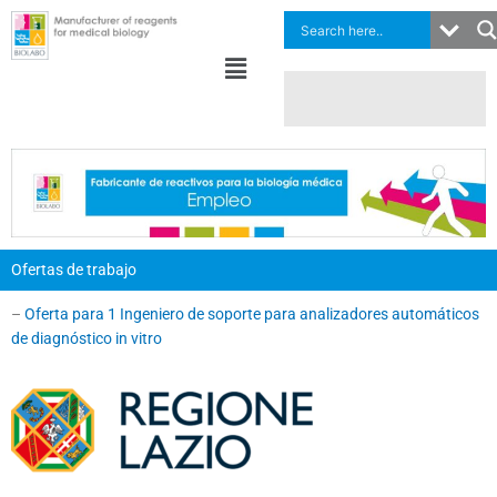
Ir
al
Menú
contenido
Ofertas de trabajo
–
Oferta para 1 Ingeniero de soporte para analizadores automáticos
de diagnóstico in vitro