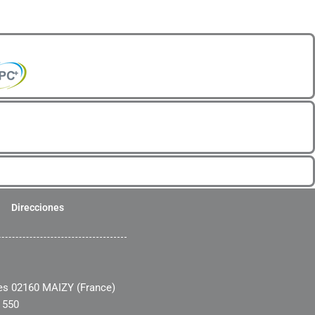
Direcciones
es 02160 MAIZY (France)
 550