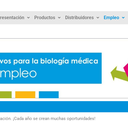
resentación
Productos
Distribuidores
Empleo
eación. ¡Cada año se crean muchas oportunidades!