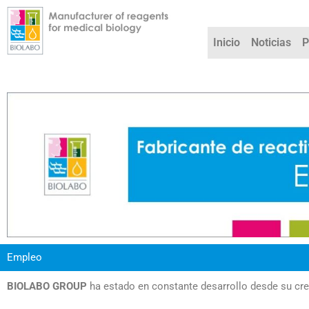
Ir
al
contenido
Inicio
Noticias
P
Empleo
BIOLABO GROUP
ha estado en constante desarrollo desde su cr