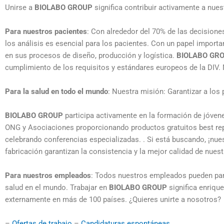
Unirse a
BIOLABO GROUP
significa contribuir activamente a nue
Para nuestros pacientes
: Con alrededor del 70% de las decisiones
los análisis es esencial para los pacientes. Con un papel importa
en sus procesos de diseño, producción y logística.
BIOLABO GR
cumplimiento de los requisitos y estándares europeos de la DIV.
Para la salud en todo el mundo
: Nuestra misión: Garantizar a los
BIOLABO GROUP
participa activamente en la formación de jóven
ONG y Asociaciones proporcionando productos gratuitos
best re
celebrando conferencias especializadas. . Si está buscando, ¡nu
fabricación garantizan la consistencia y la mejor calidad de nuest
Para nuestros empleados
: Todos nuestros empleados pueden parti
salud en el mundo. Trabajar en
BIOLABO GROUP
significa enriqu
externamente en más de 100 países. ¿Quieres unirte a nosotros?
–
Ofertas de trabajo
–
Candidaturas espontáneas