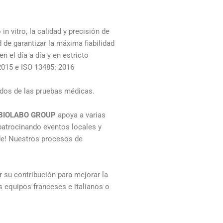
n vitro, la calidad y precisión de
 de garantizar la máxima fiabilidad
 el día a día y en estricto
2015 e ISO 13485: 2016
tados de las pruebas médicas.
BIOLABO GROUP
apoya a varias
 patrocinando eventos locales y
nde! Nuestros procesos de
 su contribución para mejorar la
s equipos franceses e italianos o