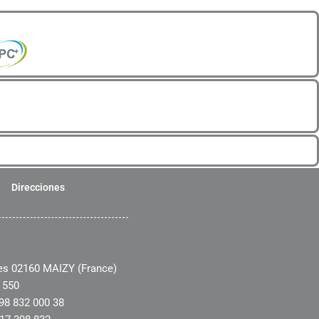
Direcciones
es 02160 MAIZY (France)
 550
98 832 000 38