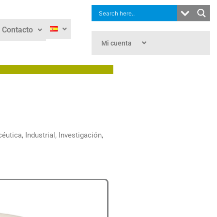
Contacto
Mi cuenta
tica, Industrial, Investigación,