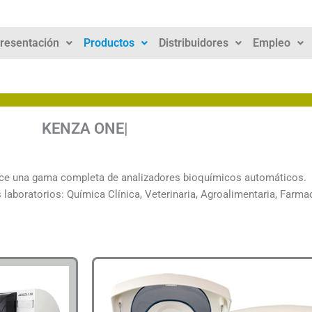
resentación
Productos
Distribuidores
Empleo
KENZA ONE
ce una gama completa de analizadores bioquímicos automáticos.
boratorios: Química Clínica, Veterinaria, Agroalimentaria, Farmacéu