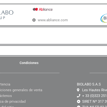
www.abliance.com
Condiciones
rtencia
BIOLABO S.A.S
ciones generales de venta
Les Hautes Riv
áctenos
+ 33 (0)323 251
ica de privacidad
SIRET Nº 317 3