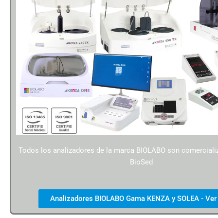
Todos los analizadores de la marca BIOLABO son comercial
BioSed
Analizadores BIOLABO Gama KENZA y SOLEA - Ver