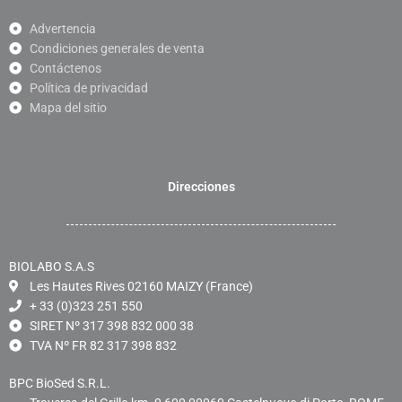
Advertencia
Condiciones generales de venta
Contáctenos
Política de privacidad
Mapa del sitio
Direcciones
BIOLABO S.A.S
Les Hautes Rives 02160 MAIZY (France)
+ 33 (0)323 251 550
SIRET Nº 317 398 832 000 38
TVA Nº FR 82 317 398 832
BPC BioSed S.R.L.