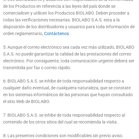
de los Productos en referencia a las leyes del país donde se
comercialicen y utilicen los Productos BIOLABO. Deben proceder a
todas las verificaciones necesarias. BIOLABO S.A.S. esta a la
disposición de los distribuidores y usuarios para toda información de
orden reglamentario,
Contáctenos
.
5: Aunque el correo electrónico sea cada vez más utilizado, BIOLABO
S.A.S. no puede garantizar la calidad de las prestaciones del correo
electrónico. Por consiguiente, toda comunicación urgente deberá ser
transmitida por fax o correo rápido.
6: BIOLABO S.A.S. se inhibe de toda responsabilidad respecto a
cualquier daño eventual, de cualquiera naturaleza, que se constate
en los sistemas informáticos de las personas que hayan consultado
el sitio Web de BIOLABO.
7: BIOLABO S.A.S. se inhibe de toda responsabilidad respecto al
contenido de los otros sitios del cual se recomienda la visita.
8: Las presentes condiciones son modificables sin previo aviso.