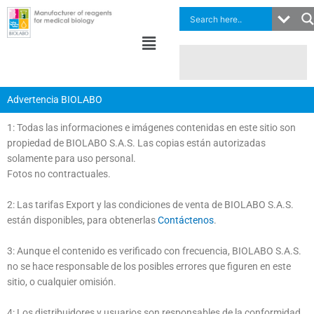
Ir
al
Menú
contenido
Advertencia BIOLABO
1: Todas las informaciones e imágenes contenidas en este sitio son
propiedad de BIOLABO S.A.S. Las copias están autorizadas
solamente para uso personal.
Fotos no contractuales.
2: Las tarifas Export y las condiciones de venta de BIOLABO S.A.S.
están disponibles, para obtenerlas
Contáctenos
.
3: Aunque el contenido es verificado con frecuencia, BIOLABO S.A.S.
no se hace responsable de los posibles errores que figuren en este
sitio, o cualquier omisión.
4: Los distribuidores y usuarios son responsables de la conformidad